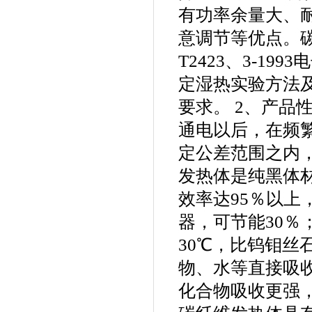
有功率余量大、
意调节等优点。
T2423、3-1
定湿热实验方法及G
要求。 2、产品
通电以后，在频
定公差范围之内
发热体是纯黑体
效率达95％以
器，可节能30
30℃，比钨钼丝
物、水等直接吸
化合物吸收更强