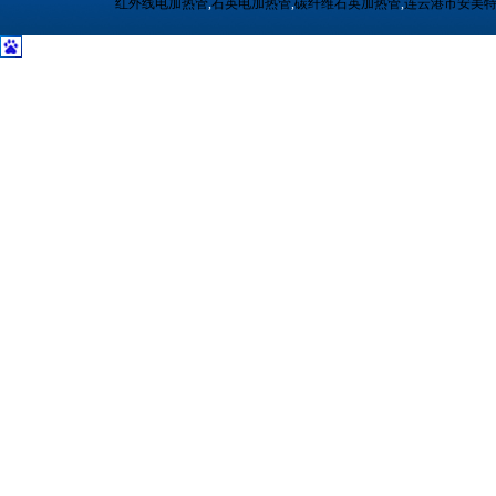
红外线电加热管
,
石英电加热管
,
碳纤维石英加热管
,
连云港市安美